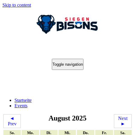
Skip to content
Toggle navigation
Events
Startseite
Events
August 2025
◄
Next
Prev
►
So.
Mo.
Di.
Mi.
Do.
Fr.
Sa.