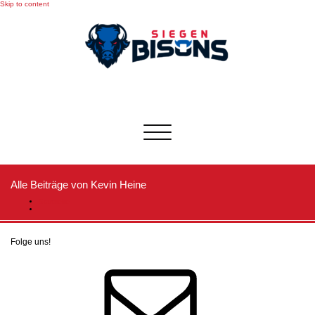
Skip to content
Toggle
navigation
Alle Beiträge von Kevin Heine
Startseite
Folge uns!