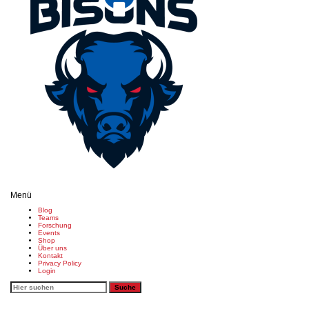
Menü
Blog
Teams
Forschung
Events
Shop
Über uns
Kontakt
Privacy Policy
Login