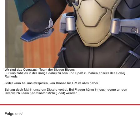
Wir sind das Overwatch Team der Siegen Bisons.
Für uns zählt es in der Uniliga dabei zu sein und Spaß zu haben abseits des SoloQ
Rankeds.
Jeder kann bei uns mitspielen, von Bronze bis GM ist alles dabei.
Schaut doch Mal in unserem Discord vorbei. Bei Fragen könnt ihr euch gerne an den
Overwatch Team Koordinator Michi (Food) wenden.
Folge uns!