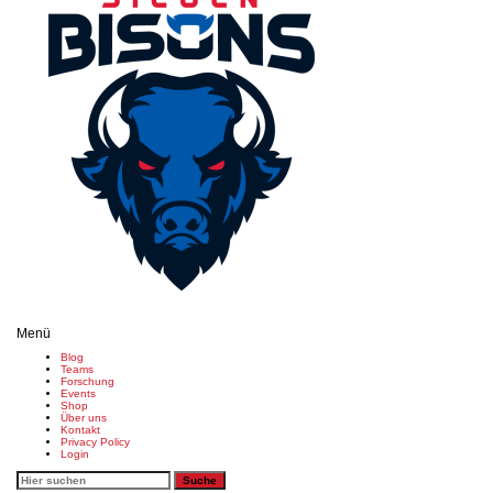
Menü
Blog
Teams
Forschung
Events
Shop
Über uns
Kontakt
Privacy Policy
Login