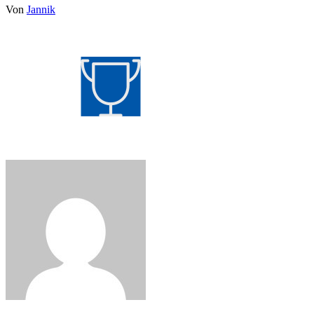
Von
Jannik