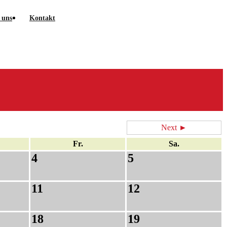
 uns
Kontakt
Next ►
Fr.
Sa.
4
5
11
12
18
19