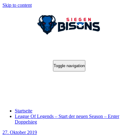
Skip to content
Toggle navigation
League Of Legends – Start der neuen
Season – Erster Doppelsieg
Startseite
League Of Legends – Start der neuen Season – Erster
Doppelsieg
27. Oktober 2019