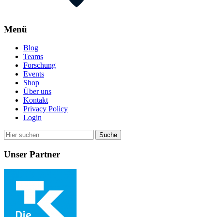
Menü
Blog
Teams
Forschung
Events
Shop
Über uns
Kontakt
Privacy Policy
Login
Unser Partner