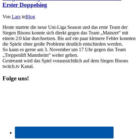
Erster Doppelsieg
Von
Lars
in
Blog
Heute startete die neue Uni-Liga Season und das erste Team der
Siegen Bisons konnte sich direkt gegen das Team „Mainzet“ mit
einem 2:0 klar durchsetzen. Bis auf ein paar kleinere Fehler konnten
die Spiele ohne große Probleme deutlich entschieden werden.
So kann es gerne am 3. November um 17 Uhr gegen das Team
„Treppenlift Mannheim“ weiter gehen.
Gestreamt wird das Spiel voraussichtlich auf dem Siegen Bisons
twitch.tv Kanal.
Folge uns!