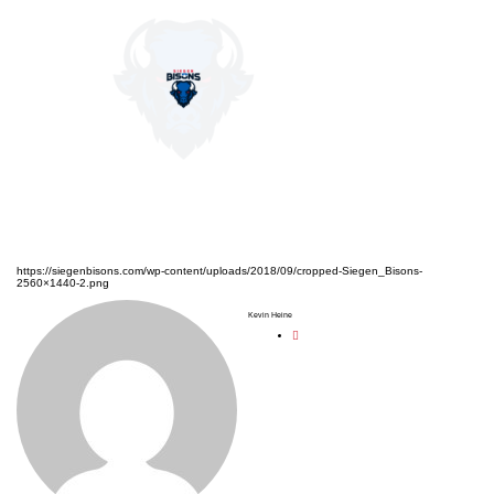
https://siegenbisons.com/wp-content/uploads/2018/09/cropped-Siegen_Bisons-
2560×1440-2.png
Kevin Heine