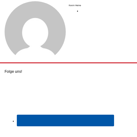
Kevin Heine
Folge uns!