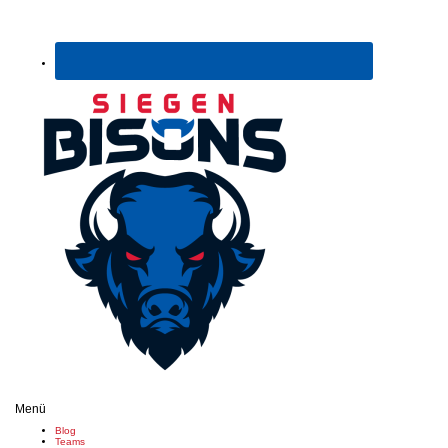
Menü
Blog
Teams