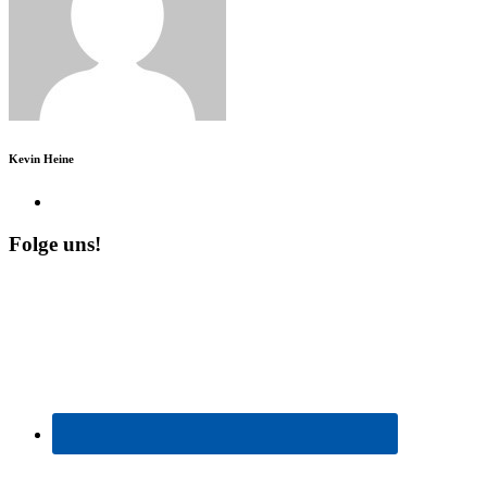
Kevin Heine
Folge uns!