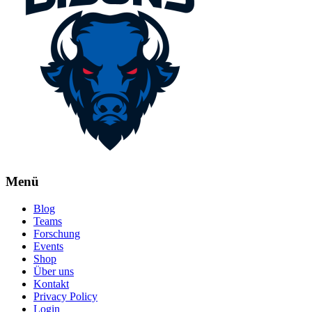
Menü
Blog
Teams
Forschung
Events
Shop
Über uns
Kontakt
Privacy Policy
Login