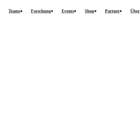
Teams
Forschung
Events
Shop
Partner
Über