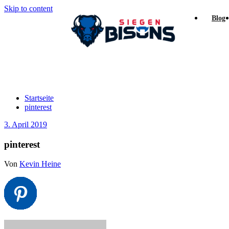
Skip to content
Blog
pinterest
Startseite
pinterest
3. April 2019
pinterest
Von
Kevin Heine