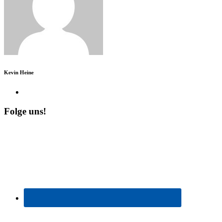
Kevin Heine
Folge uns!