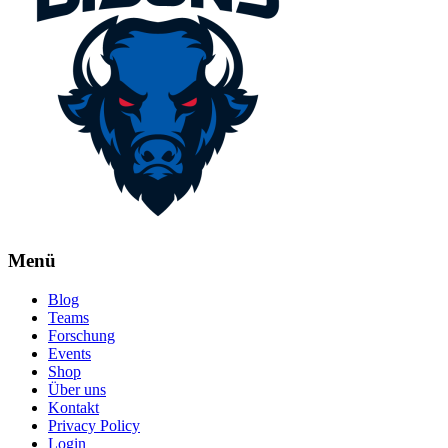
Menü
Blog
Teams
Forschung
Events
Shop
Über uns
Kontakt
Privacy Policy
Login