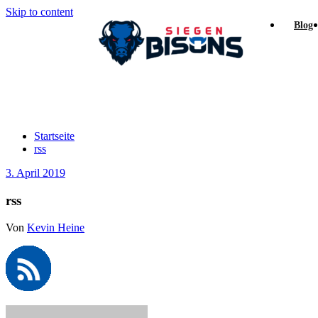
Skip to content
Blog
rss
Startseite
rss
3. April 2019
rss
Von
Kevin Heine