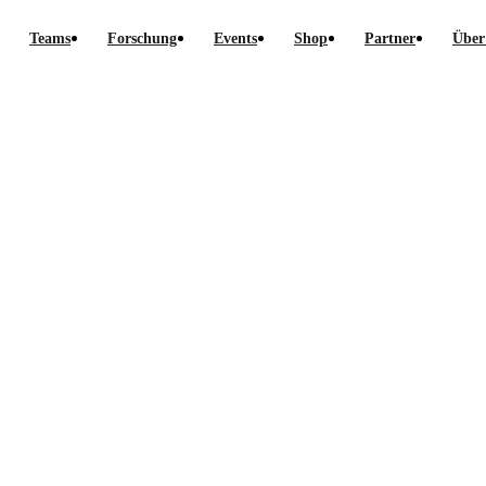
Teams
Forschung
Events
Shop
Partner
Über