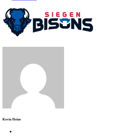
Kevin Heine