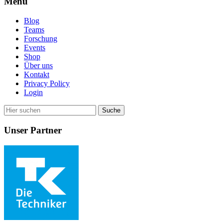
Menü
Blog
Teams
Forschung
Events
Shop
Über uns
Kontakt
Privacy Policy
Login
Unser Partner