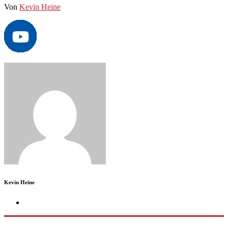
Von
Kevin Heine
Kevin Heine