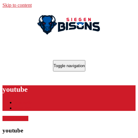
Skip to content
Toggle navigation
youtube
Startseite
youtube
3. April 2019
youtube