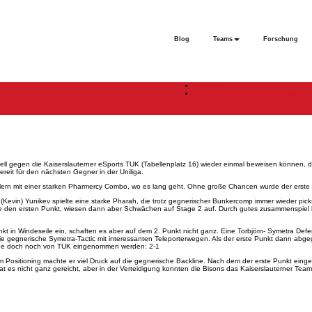
Blog
Teams
Forschung
Startseite
Overwatch – 3. Sieg diese Saison
ll gegen die Kaiserslauterner eSports TUK (Tabellenplatz 16) wieder einmal beweisen können, das
eit für den nächsten Gegner in der Uniliga.
ielern mit einer starken Pharmercy Combo, wo es lang geht. Ohne große Chancen wurde der erste
 (Kevin) Yunikev spielte eine starke Pharah, die trotz gegnerischer Bunkercomp immer wieder pi
nge den ersten Punkt, wiesen dann aber Schwächen auf Stage 2 auf. Durch gutes zusammenspiel 
in Windeseile ein, schaften es aber auf dem 2. Punkt nicht ganz. Eine Torbjörn- Symetra Defe
 gegnerische Symetra-Tactic mit interessanten Teleporterwegen. Als der erste Punkt dann abgege
kunde doch noch von TUK eingenommen werden: 2-1
em Positioning machte er viel Druck auf die gegnerische Backline. Nach dem der erste Punkt ein
at es nicht ganz gereicht, aber in der Verteidigung konnten die Bisons das Kaiserslauterner Tea