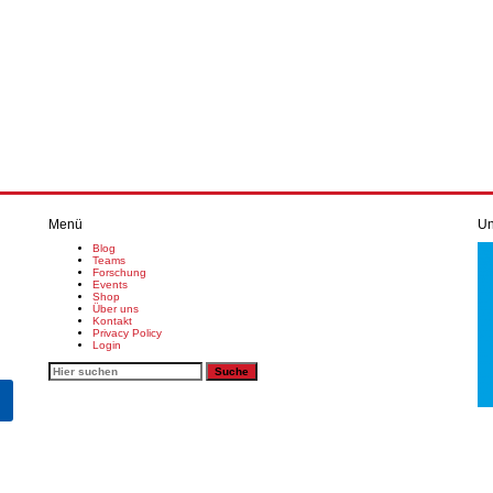
Menü
Un
Blog
Teams
Forschung
Events
Shop
Über uns
Kontakt
Privacy Policy
Login