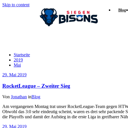
Skip to content
Blog
Archiv 29. Mai 2019
Startseite
2019
Mai
29. Mai 2019
RocketLeague – Zweiter Sieg
Von
Jonathan
in
Blog
Am vergangenen Montag trat unser RocketLeague-Team gegen HTW Berl
Obwohl das 3:0 sehr eindeutig scheint, waren es drei sehr packende
die Playoffs und damit der Aufstieg in die erste Liga in greifbarer Näh
29. Mai 2019