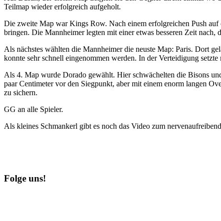
Teilmap wieder erfolgreich aufgeholt.
Die zweite Map war Kings Row. Nach einem erfolgreichen Push auf den
bringen. Die Mannheimer legten mit einer etwas besseren Zeit nach, 
Als nächstes wählten die Mannheimer die neuste Map: Paris. Dort ge
konnte sehr schnell eingenommen werden. In der Verteidigung setzte
Als 4. Map wurde Dorado gewählt. Hier schwächelten die Bisons und e
paar Centimeter vor den Siegpunkt, aber mit einem enorm langen Over
zu sichern.
GG an alle Spieler.
Als kleines Schmankerl gibt es noch das Video zum nervenaufreibende
Folge uns!