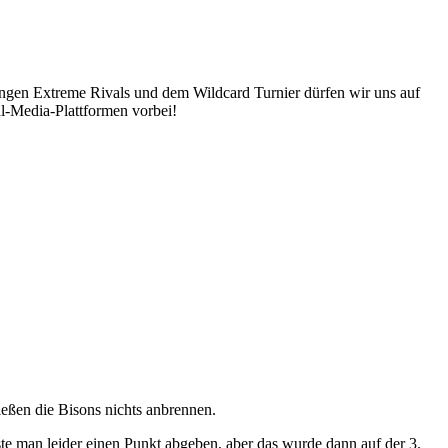
Bingen Extreme Rivals und dem Wildcard Turnier dürfen wir uns auf
al-Media-Plattformen vorbei!
eßen die Bisons nichts anbrennen.
e man leider einen Punkt abgeben, aber das wurde dann auf der 3.