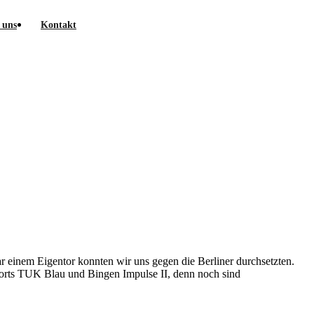
 uns
Kontakt
einem Eigentor konnten wir uns gegen die Berliner durchsetzten.
Sports TUK Blau und Bingen Impulse II, denn noch sind