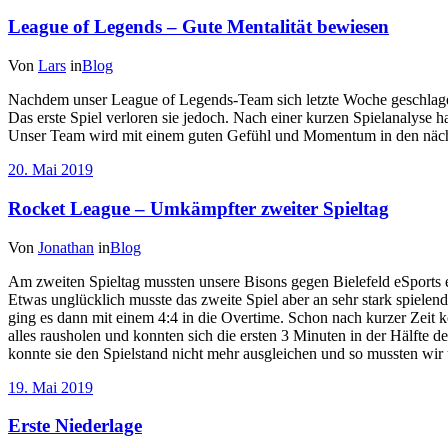
League of Legends – Gute Mentalität bewiesen
Von
Lars
in
Blog
Nachdem unser League of Legends-Team sich letzte Woche geschlagen
Das erste Spiel verloren sie jedoch. Nach einer kurzen Spielanalyse 
Unser Team wird mit einem guten Gefühl und Momentum in den näch
20. Mai 2019
Rocket League – Umkämpfter zweiter Spieltag
Von
Jonathan
in
Blog
Am zweiten Spieltag mussten unsere Bisons gegen Bielefeld eSports 
Etwas unglücklich musste das zweite Spiel aber an sehr stark spielen
ging es dann mit einem 4:4 in die Overtime. Schon nach kurzer Zeit ko
alles rausholen und konnten sich die ersten 3 Minuten in der Hälfte de
konnte sie den Spielstand nicht mehr ausgleichen und so mussten wir 
19. Mai 2019
Erste Niederlage