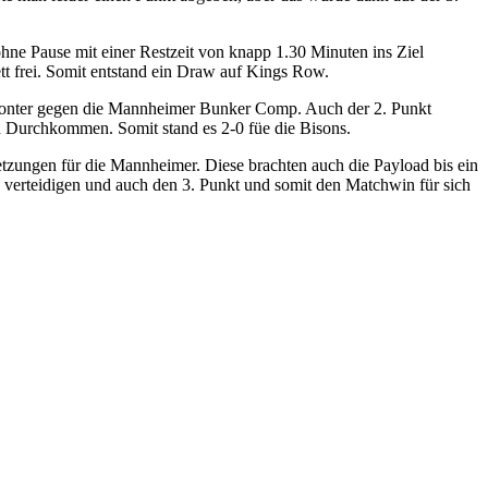
hne Pause mit einer Restzeit von knapp 1.30 Minuten ins Ziel
tt frei. Somit entstand ein Draw auf Kings Row.
er Konter gegen die Mannheimer Bunker Comp. Auch der 2. Punkt
n Durchkommen. Somit stand es 2-0 füe die Bisons.
etzungen für die Mannheimer. Diese brachten auch die Payload bis ein
u verteidigen und auch den 3. Punkt und somit den Matchwin für sich