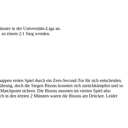
ter in der Universitäts-Liga an.
ch zu einem 2:1 Sieg wenden.
ppen ersten Spiel durch ein Zero-Second-Tor für sich entscheiden.
in Führung, doch die Siegen Bisons konnten sich zurückkämpfen und so
n Matchpoint sichern. Die Bisons mussten im vierten Spiel also
 Auch in den letzten 2 Minuten waren die Bisons am Drücker. Leider