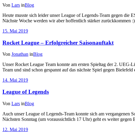
Von
Lars
in
Blog
Heute musste sich leider unser League of Legends-Team gegen die ES
Nächste Woche werden wir aber hoffentlich stärker zurückkommen :)
15. Mai 2019
Rocket League – Erfolgreicher Saisonauftakt
Von
Jonathan
in
Blog
Unser Rocket League Team konnte am ersten Spieltag der 2. UEG-Liga
Team und sind schon gespannt auf das nächste Spiel gegen Bielefeld e
14. Mai 2019
League of Legends
Von
Lars
in
Blog
Auch unser League of Legends-Team konnte sich am vergangenen Sonn
Nächsten Sonntag (um voraussichtlich 17 Uhr) geht es weiter gegen 
12. Mai 2019