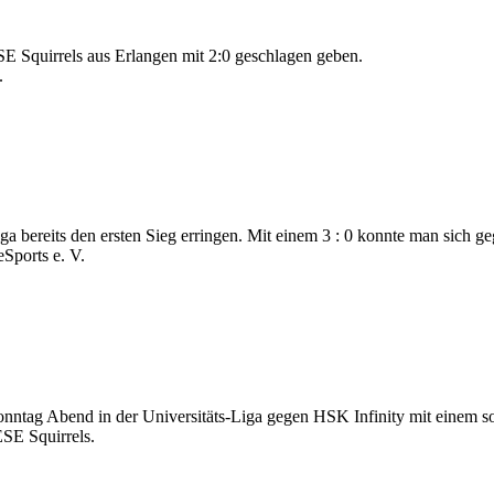
E Squirrels aus Erlangen mit 2:0 geschlagen geben.
.
 bereits den ersten Sieg erringen. Mit einem 3 : 0 konnte man sich g
Sports e. V.
tag Abend in der Universitäts-Liga gegen HSK Infinity mit einem so
ESE Squirrels.