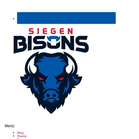
Menü
Blog
Teams