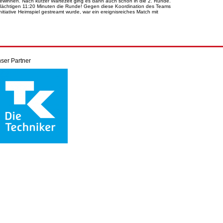
ewinnen. Nach kurzer Wartezeit ging es dann auch schon in die 2. Runde.
rdächtigen 11:20 Minuten die Runde! Gegen diese Koordination des Teams
ative Heimspiel gestreamt wurde, war ein ereignisreiches Match mit
ser Partner