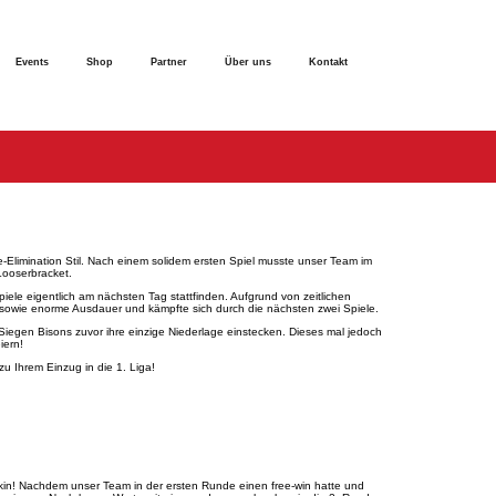
Events
Shop
Partner
Über uns
Kontakt
-Elimination Stil. Nach einem solidem ersten Spiel musste unser Team im
Looserbracket.
ele eigentlich am nächsten Tag stattfinden. Aufgrund von zeitlichen
owie enorme Ausdauer und kämpfte sich durch die nächsten zwei Spiele.
gen Bisons zuvor ihre einzige Niederlage einstecken. Dieses mal jedoch
iern!
zu Ihrem Einzug in die 1. Liga!
in! Nachdem unser Team in der ersten Runde einen free-win hatte und