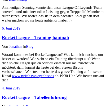
Am heutigen Sonntag konnte sich unser League Of Legends Team
souverän und mit einer tollen Leistung gegen Treppenlift Mannheim
durchsetzen. Wir hoffen das sie in dem nächsten Spiel genau dort
weiter machen wo sie heute aufgehört haben :).
6. Juni 2019
RocketLeague – Training hautnah
Von
Jonathan
in
Blog
Worauf kommt es bei RocketLeague an? Was kann ich machen, um
besser zu werden? Wie sieht so ein Training überhaupt aus? Wenn
dich solche Fragen quälen oder du einfach nur mal zuschauen
möchtest, dann kannst du heute bei den Siegen Bisons
vorbeischauen. Wir streamen heute das ganze Training auf unserem
Kanal
www.twitch.tv/siegenbisons
ab 19:30 Uhr. Wir freuen uns auf
dich!
4. Juni 2019
RocketLeague – Tabellenführung