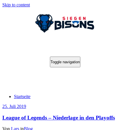
Skip to content
Toggle navigation
Blog
Startseite
25. Juli 2019
League of Legends – Niederlage in den Playoffs
Von
Lars
in
Blog