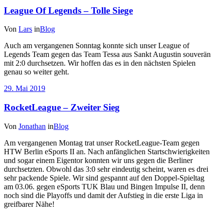
League Of Legends – Tolle Siege
Von
Lars
in
Blog
Auch am vergangenen Sonntag konnte sich unser League of
Legends Team gegen das Team Tessa aus Sankt Augustin souverän
mit 2:0 durchsetzen. Wir hoffen das es in den nächsten Spielen
genau so weiter geht.
29. Mai 2019
RocketLeague – Zweiter Sieg
Von
Jonathan
in
Blog
Am vergangenen Montag trat unser RocketLeague-Team gegen
HTW Berlin eSports II an. Nach anfänglichen Startschwierigkeiten
und sogar einem Eigentor konnten wir uns gegen die Berliner
durchsetzten. Obwohl das 3:0 sehr eindeutig scheint, waren es drei
sehr packende Spiele. Wir sind gespannt auf den Doppel-Spieltag
am 03.06. gegen eSports TUK Blau und Bingen Impulse II, denn
noch sind die Playoffs und damit der Aufstieg in die erste Liga in
greifbarer Nähe!