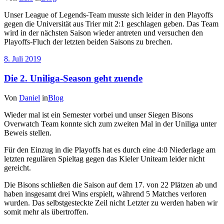
Unser League of Legends-Team musste sich leider in den Playoffs
gegen die Universität aus Trier mit 2:1 geschlagen geben. Das Team
wird in der nächsten Saison wieder antreten und versuchen den
Playoffs-Fluch der letzten beiden Saisons zu brechen.
8. Juli 2019
Die 2. Uniliga-Season geht zuende
Von
Daniel
in
Blog
Wieder mal ist ein Semester vorbei und unser Siegen Bisons
Overwatch Team konnte sich zum zweiten Mal in der Uniliga unter
Beweis stellen.
Für den Einzug in die Playoffs hat es durch eine 4:0 Niederlage am
letzten regulären Spieltag gegen das Kieler Uniteam leider nicht
gereicht.
Die Bisons schließen die Saison auf dem 17. von 22 Plätzen ab und
haben insgesamt drei Wins erspielt, während 5 Matches verloren
wurden. Das selbstgesteckte Zeil nicht Letzter zu werden haben wir
somit mehr als übertroffen.